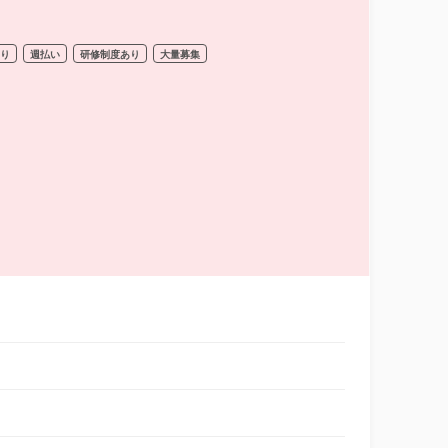
あり
週払い
研修制度あり
大量募集