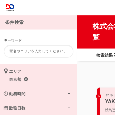
条件検索
株式会
覧
キーワード
検索結果
エリア
東京都
勤務時間
ヤキ
YAK
勤務日数
焼鳥