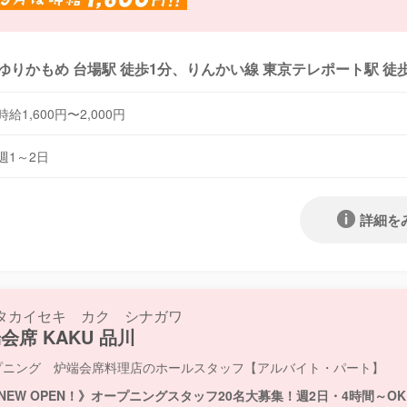
ゆりかもめ 台場駅 徒歩1分、りんかい線 東京テレポート駅 徒
時給1,600円〜2,000円
週1～2日
詳細を
タカイセキ カク シナガワ
会席 KAKU 品川
プニング 炉端会席料理店のホールスタッフ【アルバイト・パート】
NEW OPEN！》オープニングスタッフ20名大募集！週2日・4時間～