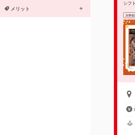
シフ
メリット
大学生