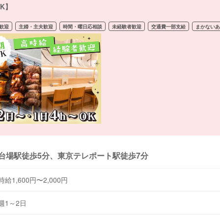
K】
歓迎
主婦・主夫歓迎
時間・曜日応相談
未経験者歓迎
交通費一部支給
まかない
台場駅徒歩5分、東京テレポート駅徒歩7分
時給1,600円〜2,000円
週1～2日