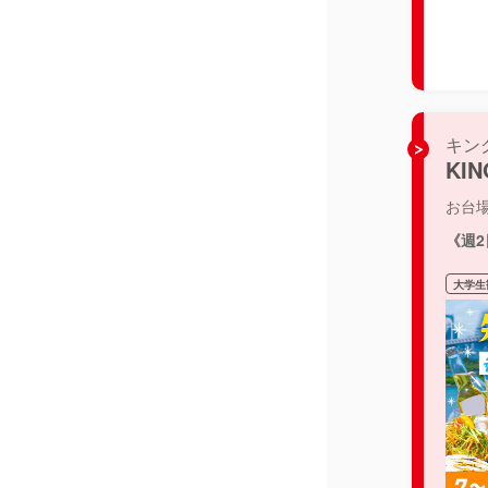
キン
KIN
お台
《週
大学生