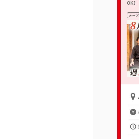
OK】
オープ