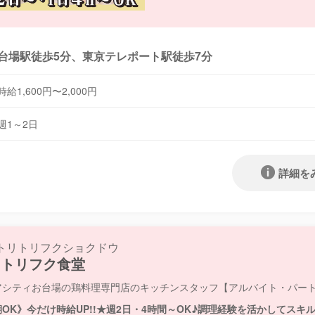
台場駅徒歩5分、東京テレポート駅徒歩7分
時給1,600円〜2,000円
週1～2日
詳細を
トリトリフクショクドウ
鳥トリフク食堂
アシティお台場の鶏料理専門店のキッチンスタッフ【アルバイト・パー
OK》今だけ時給UP!!★週2日・4時間～OK♪調理経験を活かしてス