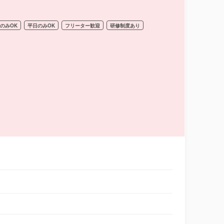
のみOK
平日のみOK
フリーター歓迎
研修制度あり