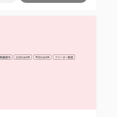
制服貸与
土日のみOK
平日のみOK
フリーター歓迎