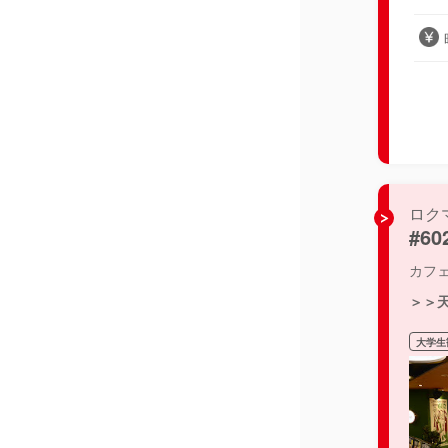
ロク
#6
カフ
＞＞
大学生