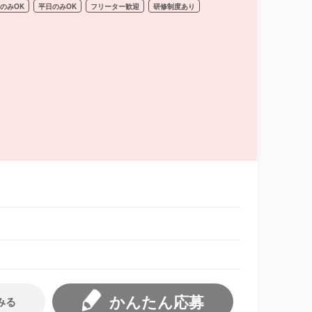
のみOK
平日のみOK
フリーター歓迎
研修制度あり
かんたん応募
みる