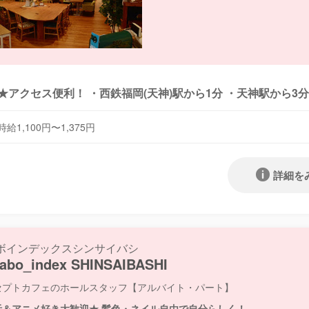
★アクセス便利！ ・西鉄福岡(天神)駅から1分 ・天神駅から3
時給1,100円〜1,375円
詳細を
ボインデックスシンサイバシ
labo_index SHINSAIBASHI
セプトカフェのホールスタッフ【アルバイト・パート】
活＆アニメ好き大歓迎★ 髪色・ネイル自由で自分らしく！