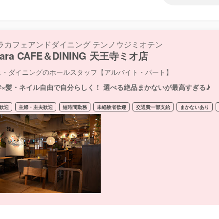
ラカフェアンドダイニング テンノウジミオテン
wara CAFE＆DINING 天王寺ミオ店
ェ・ダイニングのホールスタッフ【アルバイト・パート】
寺×髪・ネイル自由で自分らしく！ 選べる絶品まかないが最高すぎる♪
歓迎
主婦・主夫歓迎
短時間勤務
未経験者歓迎
交通費一部支給
まかないあり