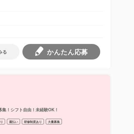
かんたん応募
みる
募集！シフト自由！未経験OK！
あり
週払い
研修制度あり
大量募集