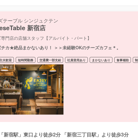
ズテーブル シンジュクテン
eseTable 新宿店
ズ専門店の店舗スタッフ【アルバイト・パート】
駅チカ★絶品まかないあり！ ＞＞未経験OKのチーズカフェ＊。
主夫歓迎
短時間勤務
交通費一部支給
社員登用あり
まかないあり
食事補助
「新宿駅」東口より徒歩2分 「新宿三丁目駅」より徒歩3分