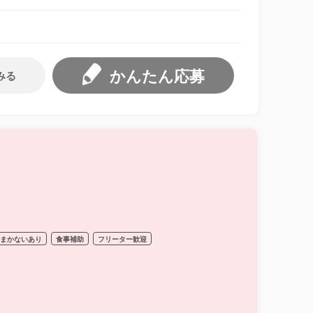
かんたん応募
みる
まかないあり
食事補助
フリーター歓迎