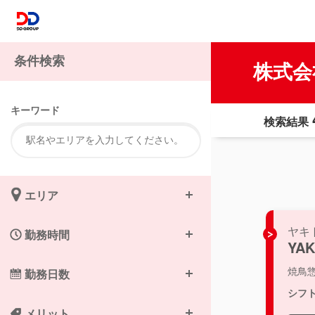
条件検索
株式会
キーワード
検索結果
エリア
ヤキ
勤務時間
YAK
焼鳥
勤務日数
シフ
メリット