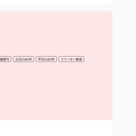
制服貸与
土日のみOK
平日のみOK
フリーター歓迎