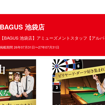
目ポイント
お仕事内容
BAGUS 池袋店
【BAGUS 池袋店】アミューズメントスタッフ【アル
掲載期間 26年07月31日〜27年07月31日