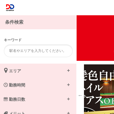
注
条件検索
キーワード
エリア
勤務時間
勤務日数
メリット