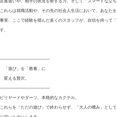
言葉遣いや、相手の状況を察する力、そして「スマートな立ち
これらは就職活動や、その先の社会人生活において、あなたを
事実、ここで経験を積んだ多くのスタッフが、自信を持って「
す。
――――――――――――
「遊び」を「教養」に
変える贅沢。
――――――――――――
ビリヤードやダーツ、本格的なカクテル。
これらを「ただの遊び」で終わらせず、「大人の嗜み」として
り深いものにします。