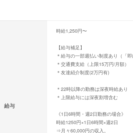
時給1,250円〜
【給与補足】
＊給与の一部週払い制度あり（「即
＊交通費支給（上限15万円/月額）
＊友達紹介制度(2万円有)
＊22時以降の勤務は深夜時給あり
＊上限給与には深夜割増含む
給与
《1日6時間・週2日勤務の場合》
時給1250円×1日6時間×週2日
⇒月々60,000円の収入。