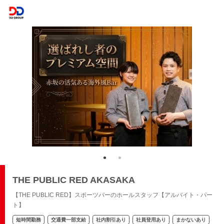
THE PUBLIC RED AKASAKA
【THE PUBLIC RED】スポーツバーのホールスタッフ【アルバイト・パー
ト】
短時間勤務
交通費一部支給
社内割引あり
社員登用あり
まかないあり