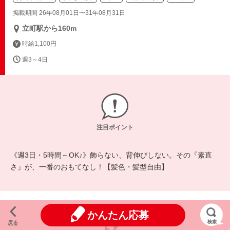
掲載期間 26年08月01日〜31年08月31日
立町駅から160m
時給1,100円
週3～4日
注目ポイント
《週3日・5時間～OK♪》飾らない、背伸びしない。その『素直
さ』が、一番のおもてなし！【髪色・髪型自由】
かんたん応募
検索
戻る