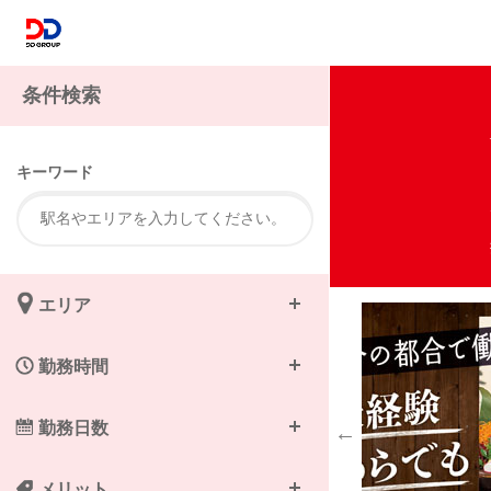
注
条件検索
キーワード
エリア
勤務時間
勤務日数
メリット