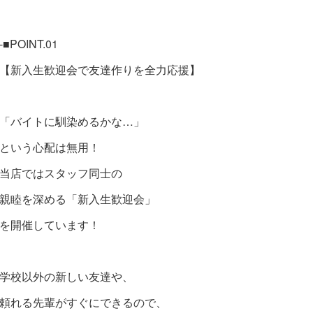
-■POINT.01
【新入生歓迎会で友達作りを全力応援】
「バイトに馴染めるかな…」
という心配は無用！
当店ではスタッフ同士の
親睦を深める「新入生歓迎会」
を開催しています！
学校以外の新しい友達や、
頼れる先輩がすぐにできるので、