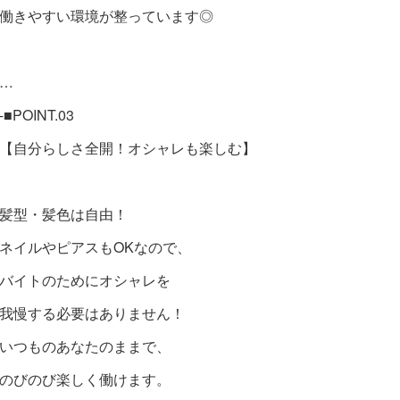
働きやすい環境が整っています◎
…
-■POINT.03
【自分らしさ全開！オシャレも楽しむ】
髪型・髪色は自由！
ネイルやピアスもOKなので、
バイトのためにオシャレを
我慢する必要はありません！
いつものあなたのままで、
のびのび楽しく働けます。