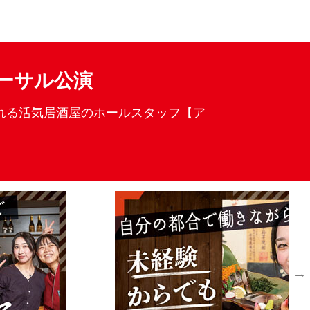
応募情報
ーサル公演
ふれる活気居酒屋のホールスタッフ【ア