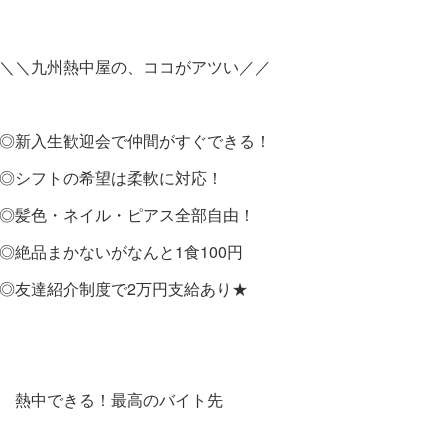
＼＼九州熱中屋の、ココがアツい／／
◎新入生歓迎会で仲間がすぐできる！
◎シフトの希望は柔軟に対応！
◎髪色・ネイル・ピアス全部自由！
◎絶品まかないがなんと1食100円
◎友達紹介制度で2万円支給あり★
熱中できる！最高のバイト先