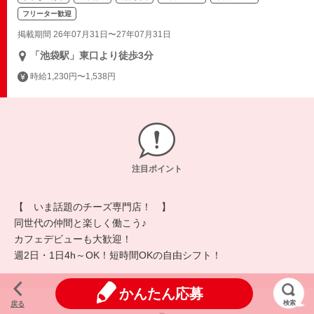
フリーター歓迎
掲載期間 26年07月31日〜27年07月31日
「池袋駅」東口より徒歩3分
時給1,230円〜1,538円
注目ポイント
【 いま話題のチーズ専門店！ 】
同世代の仲間と楽しく働こう♪
カフェデビューも大歓迎！
週2日・1日4h～OK！短時間OKの自由シフト！
かんたん応募
検索
戻る