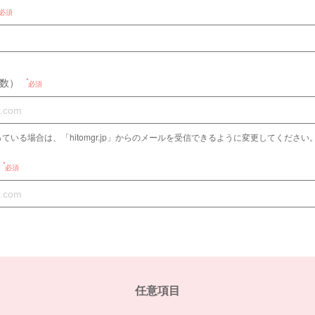
必須
数）
必須
ている場合は、「hitomgr.jp」からのメールを受信できるように変更してください
必須
任意項目