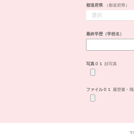
都道府県
（都道府県）
最終学歴（学校名）
写真０１
顔写真
ファイル０１
履歴書・職
下