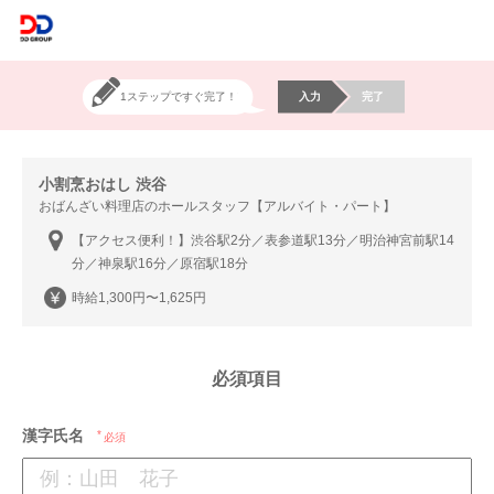
1ステップですぐ完了！
入力
完了
小割烹おはし 渋谷
おばんざい料理店のホールスタッフ【アルバイト・パート】
【アクセス便利！】渋谷駅2分／表参道駅13分／明治神宮前駅14
分／神泉駅16分／原宿駅18分
時給1,300円〜1,625円
必須項目
漢字氏名
必須