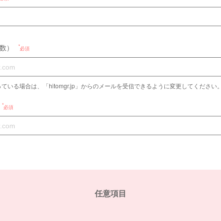
数）
必須
ている場合は、「hitomgr.jp」からのメールを受信できるように変更してください
必須
任意項目