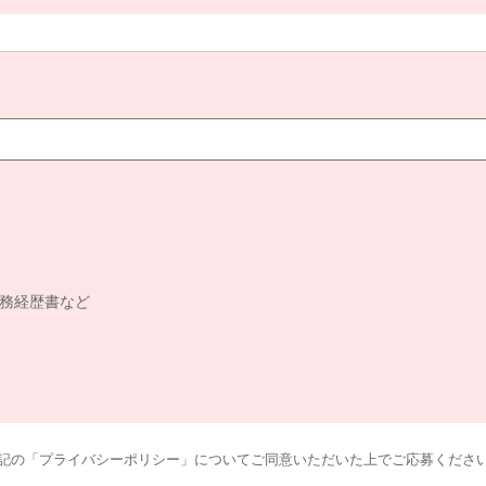
務経歴書など
記の「プライバシーポリシー」についてご同意いただいた上でご応募くださ